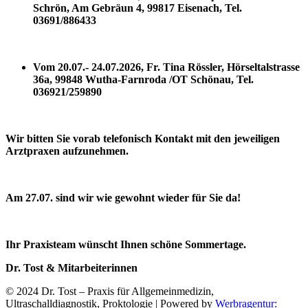
Schrön,
Am Gebräun 4,
99817 Eisenach,
Tel.
03691/886433
Vom 20.07.- 24.07.2026,
Fr. Tina Rössler,
Hörseltalstrasse
36a,
99848 Wutha-Farnroda /OT Schönau,
Tel.
036921/259890
Wir bitten Sie vorab telefonisch Kontakt mit den jeweiligen
Arztpraxen aufzunehmen.
Am 27.07. sind wir wie gewohnt wieder für Sie da!
Ihr Praxisteam wünscht Ihnen schöne Sommertage.
Dr. Tost & Mitarbeiterinnen
© 2024 Dr. Tost – Praxis für Allgemeinmedizin,
Ultraschalldiagnostik, Proktologie | Powered by
Werbragentur: