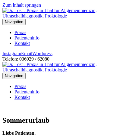
Zum Inhalt springen
Navigation
Praxis
Patienteninfo
Kontakt
Instagram
Email
Wordpress
Telefon: 036929 / 62080
Navigation
Praxis
Patienteninfo
Kontakt
Sommerurlaub
Liebe Patienten,