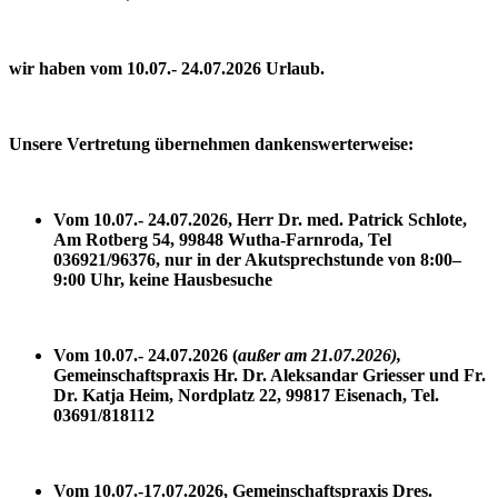
wir haben vom 10.07.- 24.07.2026 Urlaub.
Unsere Vertretung übernehmen dankenswerterweise:
Vom 10.07.- 24.07.2026,
Herr Dr. med. Patrick Schlote,
Am Rotberg 54,
99848 Wutha-Farnroda,
Tel
036921/96376,
nur in der Akutsprechstunde von 8:00–
9:00 Uhr, keine Hausbesuche
Vom 10.07.- 24.07.2026 (
außer am 21.07.2026),
Gemeinschaftspraxis Hr. Dr. Aleksandar Griesser und Fr.
Dr. Katja Heim, Nordplatz 22,
99817 Eisenach,
Tel.
03691/818112
Vom 10.07.-17.07.2026, Gemeinschaftspraxis Dres.